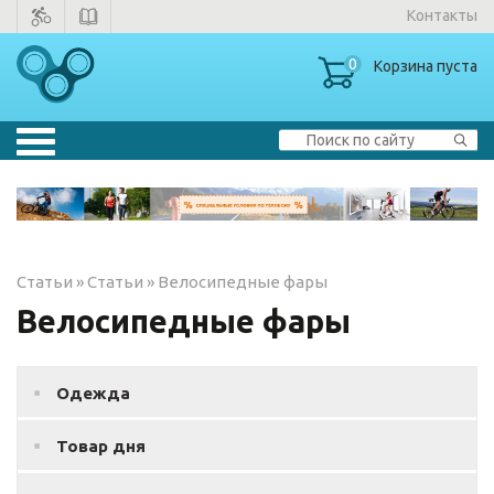
Контакты
0
Корзина пуста
Велосипеды
▼
Тренажеры
▼
Статьи
»
Статьи
»
Велосипедные фары
Зимние товары
Велосипедные фары
Одежда
Одежда
Товар дня