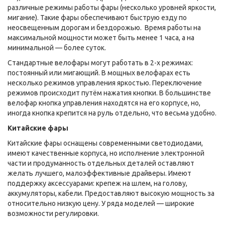
различные режимы работы фары (несколько уровней яркости,
мигание). Такие фары обеспечивают быструю езду по
неосвещенным дорогам и бездорожью. Время работы на
максимальной мощности может быть менее 1 часа, а на
минимальной — более суток.
Стандартные велофары могут работать в 2-х режимах:
постоянный или мигающий. В мощных велофарах есть
несколько режимов управления яркостью. Переключение
режимов происходит путём нажатия кнопки. В большинстве
велофар кнопка управления находятся на его корпусе, но,
иногда кнопка крепится на руль отдельно, что весьма удобно.
Китайские фары
Китайские фары оснащены современными светодиодами,
имеют качественные корпуса, но исполнение электронной
части и продуманность отдельных деталей оставляют
желать лучшего, малоэффективные драйверы. Имеют
поддержку аксессуарами: крепеж на шлем, на голову,
аккумуляторы, кабели. Предоставляют высокую мощность за
относительно низкую цену. У ряда моделей — широкие
возможности регулировки.