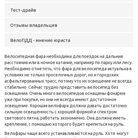
Тест-драйв
Отзывы владельцев
ВелоПДД - мнение юриста
Велосипедная фара необходима для поездок на дальние
расстояния или в ночное катание, например по парку или лесу.
Необходимо отметить, что фара для велосипеда актуальна в
условиях не только проселочных дорог, но и городских
асфальтированных трасс, потому что их освещение не всегда
стабильно. Сейчас трудно представить велосипед без
освещения. Очень много велосипедов оснащены фонарем
уже при покупке, но они не всегда имеют достаточное
освещение. Хорошая велофара должна давать достаточно
сильную освещённость с хорошей формой и спектром
светового пятна, работать экономично. Она должна иметь
крепление, с помощью которого будет крепиться на руль.
Велофары чаще всего устанавливаются на руль. Хотя могут