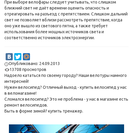
При выборе велофары следует учитывать, что слишком
ближний свет не даёт времени оценить опасность и
отреагировать на разъезд с препятствием. Слишком дальний
свет не позволяет вблизи рассмотреть препятствие, когда
оно уже вышло из светового пятна, а также требует
использования более мощных источников света и
соответственно источников электроэнергии.
Опубликовано: 24.09.2013
13708 просмотров
Надоело кататься по своему городу? Наши
велотуры
намного
интересней!
Нужен велосипед? Отличный выход -
купить велосипед
у нас
в веломагазине!
Сломался велосипед? Это не проблема - у нас в магазине есть
ремонт велосипедов
.
Быть в форме зимой?
купить тренажер
.