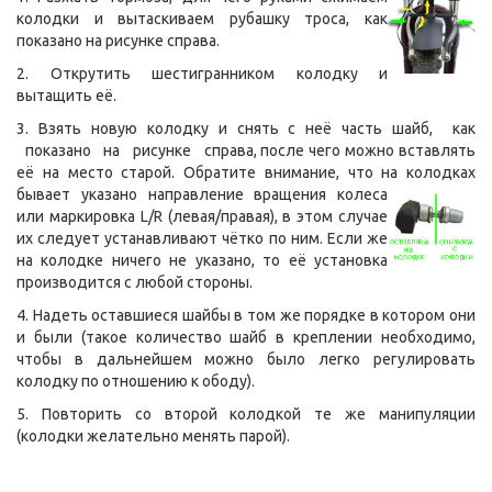
колодки и вытаскиваем рубашку троса, как
показано на рисунке справа.
2. Открутить шестигранником колодку и
вытащить её.
3. Взять новую колодку и снять с неё часть шайб, как
показано на рисунке справа, после чего можно вставлять
её на место старой. Обратите внимание, что на колодках
бывает указано
направление вращения колеса
или маркировка L/R (левая/правая), в этом случае
их следует устанавливают чётко по ним. Если же
на колодке ничего не указано, то её установка
производится с любой стороны.
4. Надеть оставшиеся шайбы в том же порядке в котором они
и были (такое количество шайб в креплении необходимо,
чтобы в дальнейшем можно было легко регулировать
колодку по отношению к ободу).
5. Повторить со второй колодкой те же манипуляции
(колодки желательно менять парой).