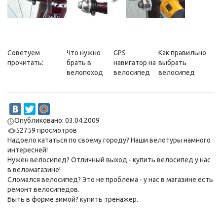
Советуем
Что нужно
GPS
Как правильно
прочитать:
брать в
навигатор на
выбрать
велопоход
велосипед
велосипед
Опубликовано: 03.04.2009
52759 просмотров
Надоело кататься по своему городу? Наши
велотуры
намного
интересней!
Нужен велосипед? Отличный выход -
купить велосипед
у нас
в веломагазине!
Сломался велосипед? Это не проблема - у нас в магазине есть
ремонт велосипедов
.
Быть в форме зимой?
купить тренажер
.