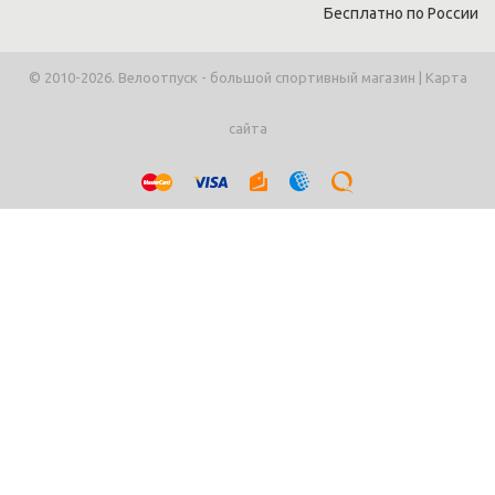
Бесплатно по России
© 2010-2026. Велоотпуск - большой спортивный магазин |
Карта
сайта