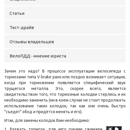
Статьи
Тест-драйв
Отзывы владельцев
ВелоПДД - мнение юриста
Зачем это надо? В процессе эксплуатации велосипеда с
тормозами типа V-brake рано или поздно возникает ситуация,
когда при торможении появляется специфический звук
трущегося металла. Это, скорее всего, является
свидетельством того, что тормозные колодки стерлись и их
необходимо заменить (ни в коем случае не стоит продолжать
использование таких колодок, так как они очень быстро
"съедят" обод и придётся менять и его).
Итак, для замены колодок Вам необходимо:
1. Разжать тормоза, для чего руками сжимаем