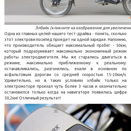
Элбайк (кликните на изображение для увеличени
Одна из главных целей нашего тест-драйва - понять, сколько
этот электровелосипед проедет на одной зарядке. Напомню,
что производитель обещает максимальный пробег - 50км,
который подразумевает максимально экономичный режим
работы электродвигателя. Мы же старались двигаться в
режиме, максимально приближенному к реальному:
останавливались, разгонялись, ехали в основном по
асфальтовым дорогам со средней скоростью 15-20км/ч.
Удивительно, но в таких условиях элбайк только на
электромоторе проехал чуть более 3 часов и окончательно
остановился только когда на навигаторе появилась цифра
50,2км! Отличный результат!