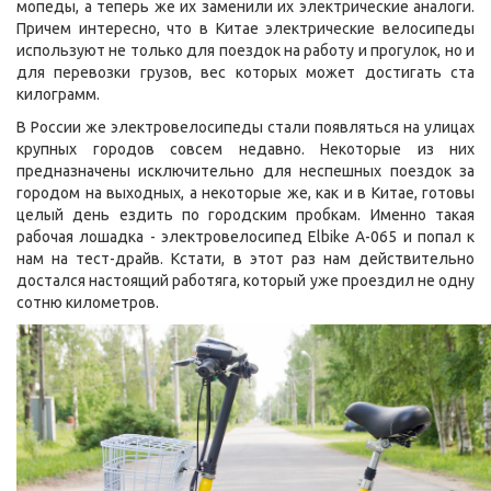
мопеды, а теперь же их заменили их электрические аналоги.
Причем интересно, что в Китае электрические велосипеды
используют не только для поездок на работу и прогулок, но и
для перевозки грузов, вес которых может достигать ста
килограмм.
В России же электровелосипеды стали появляться на улицах
крупных городов совсем недавно. Некоторые из них
предназначены исключительно для неспешных поездок за
городом на выходных, а некоторые же, как и в Китае, готовы
целый день ездить по городским пробкам. Именно такая
рабочая лошадка - электровелосипед Elbike A-065 и попал к
нам на тест-драйв. Кстати, в этот раз нам действительно
достался настоящий работяга, который уже проездил не одну
сотню километров.