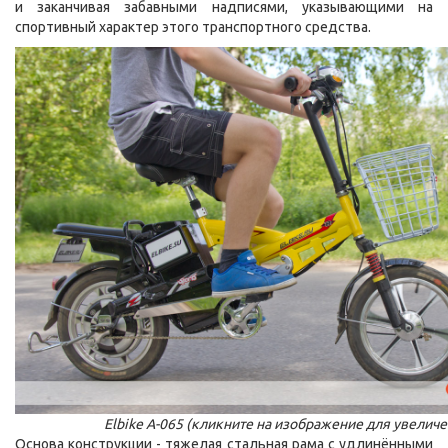
и заканчивая забавными надписями, указывающими на
спортивный характер этого транспортного средства.
Elbike A-065 (кликните на изображение для увеличе
Основа конструкции - тяжелая стальная рама с удлинёнными