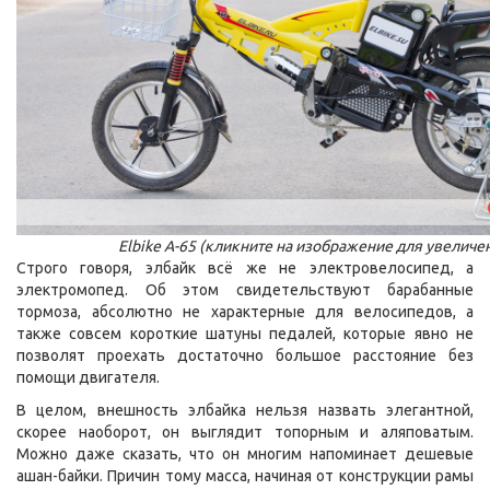
Elbike A-65 (кликните на изображение для увеличе
Строго говоря, элбайк всё же не электровелосипед, а
электромопед. Об этом свидетельствуют барабанные
тормоза, абсолютно не характерные для велосипедов, а
также совсем короткие шатуны педалей, которые явно не
позволят проехать достаточно большое расстояние без
помощи двигателя.
В целом, внешность элбайка нельзя назвать элегантной,
скорее наоборот, он выглядит топорным и аляповатым.
Можно даже сказать, что он многим напоминает дешевые
ашан-байки. Причин тому масса, начиная от конструкции рамы