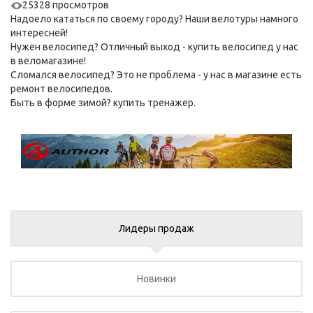
25328 просмотров
Надоело кататься по своему городу? Наши
велотуры
намного
интересней!
Нужен велосипед? Отличный выход -
купить велосипед
у нас
в веломагазине!
Сломался велосипед? Это не проблема - у нас в магазине есть
ремонт велосипедов
.
Быть в форме зимой?
купить тренажер
.
Лидеры продаж
Новинки