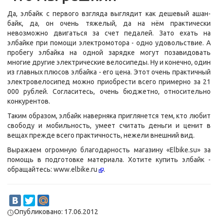
Да, элбайк с первого взгляда выглядит как дешевый ашан-
байк, да, он очень тяжелый, да на нём практически
невозможно двигаться за счет педалей. Зато ехать на
элбайке при помощи электромотора - одно удовольствие. А
пробегу элбайка на одной зарядке могут позавидовать
многие другие электрические велосипеды. Ну и конечно, один
из главных плюсов элбайка - его цена. Этот очень практичный
электровелосипед можно приобрести всего примерно за 21
000 рублей. Согласитесь, очень бюджетно, относительно
конкурентов.
Таким образом, элбайк наверняка приглянется тем, кто любит
свободу и мобильность, умеет считать деньги и ценит в
вещах прежде всего практичность, нежели внешний вид.
Выражаем огромную благодарность магазину «Elbike.su» за
помощь в подготовке материала. Хотите купить элбайк -
обращайтесь:
www.elbike.ru
.
Опубликовано: 17.06.2012