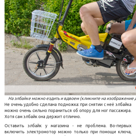
На элбайке можно ездить и вдвоем (кликните на изображение 
Не очень удобно сделана подножка: при снятии с неё элбайка
можно очень сильно пораниться об опору для ног пассажира.
Хотя сам элбайк она держит отлично.
Оставить элбайк у магазина - не проблема. Во-первых
включить электромотор можно только при помощи ключа,