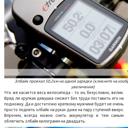
Элбайк проехал 50,2км на одной зарядке (кликните на изо
увеличения)
Что же касается веса велосипеда - то он, безусловно, велик.
Вряд ли хрупкая девушка сможет без труда поставить его на
подножку. Да и достаточно крепкому мужчине будет не очень
просто поднять элбайк на руках даже на пару ступеней вверх.
Впрочем, всегда можно снять аккумулятор и тем самым
облегчить элбайк килограмм на двадцать.