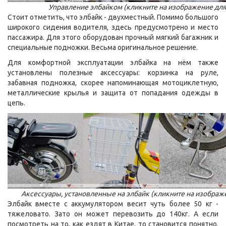
Управление элбайком (кликните на изображение для
Стоит отметить, что элбайк - двухместный. Помимо большого
широкого сидения водителя, здесь предусмотрено и место
пассажира. Для этого оборудован прочный мягкий багажник и
специальные подножки. Весьма оригинальное решение.
Для комфортной эксплуатации элбайка на нём также
установлены полезные аксессуары: корзинка на руле,
забавная подножка, скорее напоминающая мотоциклетную,
металлические крылья и защита от попадания одежды в
цепь.
Аксессуары, установленные на элбайк (кликните на изображ
Элбайк вместе с аккумулятором весит чуть более 50 кг -
тяжеловато. Зато он может перевозить до 140кг. А если
посмотреть на то, как ездят в Китае, то становится понятно,