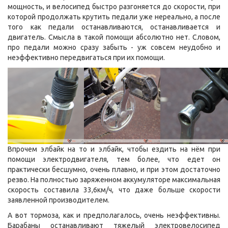
мощность, и велосипед быстро разгоняется до скорости, при
которой продолжать крутить педали уже нереально, а после
того как педали останавливаются, останавливается и
двигатель. Смысла в такой помощи абсолютно нет. Словом,
про педали можно сразу забыть - уж совсем неудобно и
неэффективно передвигаться при их помощи.
Впрочем элбайк на то и элбайк, чтобы ездить на нём при
помощи электродвигателя, тем более, что едет он
практически бесшумно, очень плавно, и при этом достаточно
резво. На полностью заряженном аккумуляторе максимальная
скорость составила 33,6км/ч, что даже больше скорости
заявленной производителем.
А вот тормоза, как и предполагалось, очень неэффективны.
Барабаны останавливают тяжелый электровелосипед