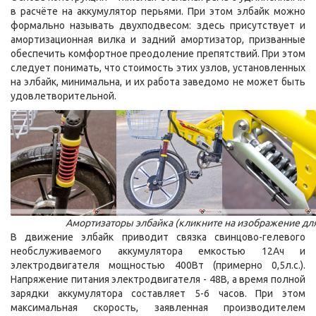
в расчёте на аккумулятор перьями. При этом элбайк можно
формально называть двухподвесом: здесь присутствует и
амортизационная вилка и задний амортизатор, призванные
обеспечить комфортное преодоление препятствий. При этом
следует понимать, что стоимость этих узлов, установленных
на элбайк, минимальна, и их работа заведомо не может быть
удовлетворительной.
Амортизаторы элбайка (кликните на изображение дл
В движение элбайк приводит связка свинцово-гелевого
необслуживаемого аккумулятора емкостью 12Ач и
электродвигателя мощностью 400Вт (примерно 0,5л.с.).
Напряжение питания электродвигателя - 48В, а время полной
зарядки аккумулятора составляет 5-6 часов. При этом
максимальная скорость, заявленная производителем