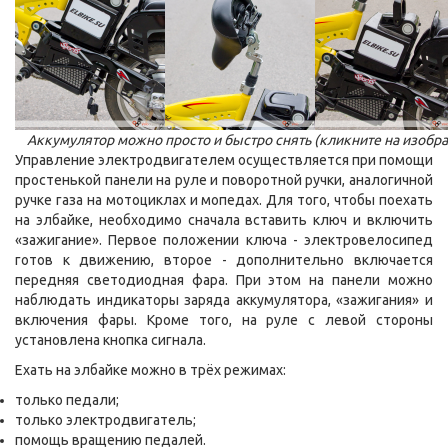
Аккумулятор можно просто и быстро снять (кликните на изобр
Управление электродвигателем осуществляется при помощи
простенькой панели на руле и поворотной ручки, аналогичной
ручке газа на мотоциклах и мопедах. Для того, чтобы поехать
на элбайке, необходимо сначала вставить ключ и включить
«зажигание». Первое положении ключа - электровелосипед
готов к движению, второе - дополнительно включается
передняя светодиодная фара. При этом на панели можно
наблюдать индикаторы заряда аккумулятора, «зажигания» и
включения фары. Кроме того, на руле с левой стороны
установлена кнопка сигнала.
Ехать на элбайке можно в трёх режимах:
только педали;
только электродвигатель;
помощь вращению педалей.