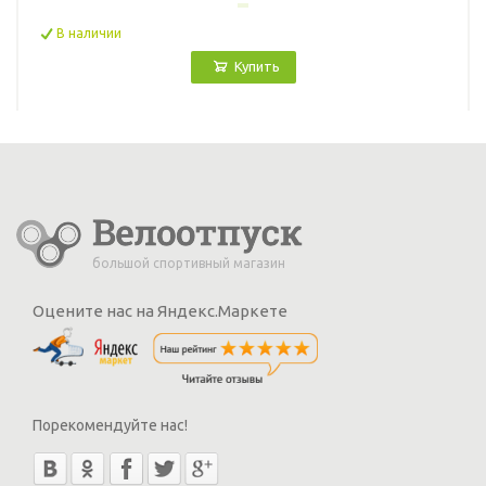
В наличии
Купить
большой спортивный магазин
Оцените нас на Яндекс.Маркете
Порекомендуйте нас!