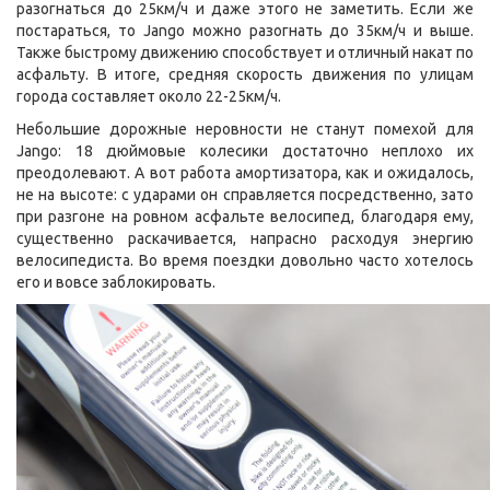
разогнаться до 25км/ч и даже этого не заметить. Если же
постараться, то Jango можно разогнать до 35км/ч и выше.
Также быстрому движению способствует и отличный накат по
асфальту. В итоге, средняя скорость движения по улицам
города составляет около 22-25км/ч.
Небольшие дорожные неровности не станут помехой для
Jango: 18 дюймовые колесики достаточно неплохо их
преодолевают. А вот работа амортизатора, как и ожидалось,
не на высоте: с ударами он справляется посредственно, зато
при разгоне на ровном асфальте велосипед, благодаря ему,
существенно раскачивается, напрасно расходуя энергию
велосипедиста. Во время поездки довольно часто хотелось
его и вовсе заблокировать.