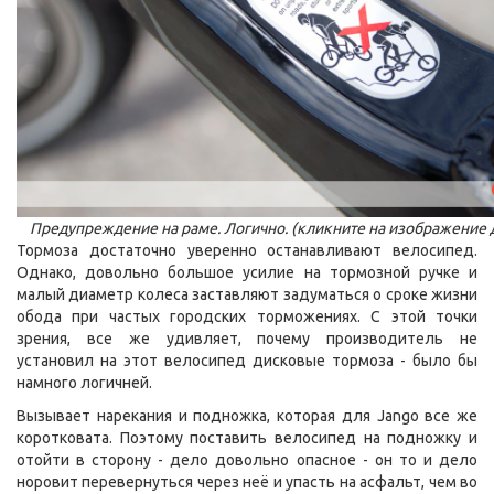
Предупреждение на раме. Логично. (кликните на изображение 
Тормоза достаточно уверенно останавливают велосипед.
Однако, довольно большое усилие на тормозной ручке и
малый диаметр колеса заставляют задуматься о сроке жизни
обода при частых городских торможениях. С этой точки
зрения, все же удивляет, почему производитель не
установил на этот велосипед дисковые тормоза - было бы
намного логичней.
Вызывает нарекания и подножка, которая для Jango все же
коротковата. Поэтому поставить велосипед на подножку и
отойти в сторону - дело довольно опасное - он то и дело
норовит перевернуться через неё и упасть на асфальт, чем во