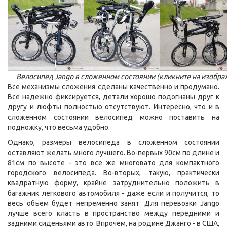
Велосипед Jango в сложенном состоянии (кликните на изобра
Все механизмы сложения сделаны качественно и продумано.
Всё надежно фиксируется, детали хорошо подогнаны друг к
другу и люфты полностью отсутствуют. Интересно, что и в
сложенном состоянии велосипед можно поставить на
подножку, что весьма удобно.
Однако, размеры велосипеда в сложенном состоянии
оставляют желать много лучшего. Во-первых 90см по длине и
81см по высоте - это все же многовато для компактного
городского велосипеда. Во-вторых, такую, практически
квадратную форму, крайне затруднительно положить в
багажник легкового автомобиля - даже если и получится, то
весь объем будет непременно занят. Для перевозки Jango
лучше всего класть в пространство между передними и
задними сиденьями авто. Впрочем, на родине Джанго - в США,