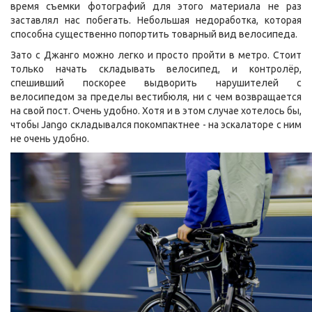
время съемки фотографий для этого материала не раз
заставлял нас побегать. Небольшая недоработка, которая
способна существенно попортить товарный вид велосипеда.
Зато с Джанго можно легко и просто пройти в метро. Стоит
только начать складывать велосипед, и контролёр,
спешивший поскорее выдворить нарушителей с
велосипедом за пределы вестибюля, ни с чем возвращается
на свой пост. Очень удобно. Хотя и в этом случае хотелось бы,
чтобы Jango складывался покомпактнее - на эскалаторе с ним
не очень удобно.