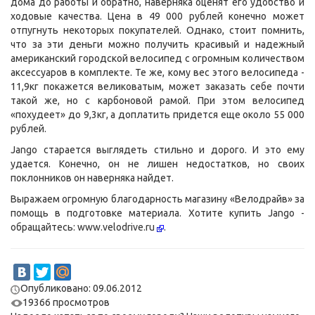
дома до работы и обратно, наверняка оценят его удобство и
ходовые качества. Цена в 49 000 рублей конечно может
отпугнуть некоторых покупателей. Однако, стоит помнить,
что за эти деньги можно получить красивый и надежный
американский городской велосипед с огромным количеством
аксессуаров в комплекте. Те же, кому вес этого велосипеда -
11,9кг покажется великоватым, может заказать себе почти
такой же, но с карбоновой рамой. При этом велосипед
«похудеет» до 9,3кг, а доплатить придется еще около 55 000
рублей.
Jango старается выглядеть стильно и дорого. И это ему
удается. Конечно, он не лишен недостатков, но своих
поклонников он наверняка найдет.
Выражаем огромную благодарность магазину «Велодрайв» за
помощь в подготовке материала. Хотите купить Jango -
обращайтесь:
www.velodrive.ru
.
Опубликовано: 09.06.2012
19366 просмотров