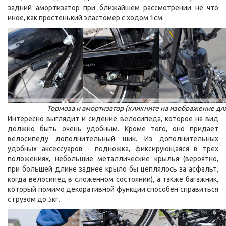
задний амортизатор при ближайшем рассмотрении не что
иное, как простенький эластомер с ходом 1см.
Тормоза и амортизатор (кликните на изображение дл
Интересно выглядит и сидение велосипеда, которое на вид
должно быть очень удобным. Кроме того, оно придает
велосипеду дополнительный шик. Из дополнительных
удобных аксессуаров - подножка, фиксирующаяся в трех
положениях, небольшие металлические крылья (вероятно,
при большей длине заднее крыло бы цеплялось за асфальт,
когда велосипед в сложенном состоянии), а также багажник,
который помимо декоративной функции способен справиться
с грузом до 5кг.