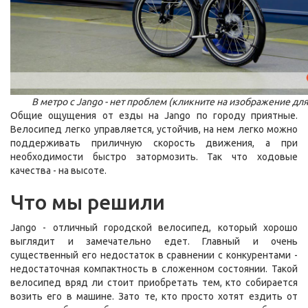
В метро с Jango - нет проблем (кликните на изображение дл
Общие ощущения от езды на Jango по городу приятные.
Велосипед легко управляется, устойчив, на нем легко можно
поддерживать приличную скорость движения, а при
необходимости быстро затормозить. Так что ходовые
качества - на высоте.
Что мы решили
Jango - отличный городской велосипед, который хорошо
выглядит и замечательно едет. Главный и очень
существенный его недостаток в сравнении с конкурентами -
недостаточная компактность в сложенном состоянии. Такой
велосипед вряд ли стоит приобретать тем, кто собирается
возить его в машине. Зато те, кто просто хотят ездить от