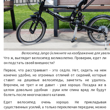
Велосипед Jango (кликните на изображение для увел
Что ж, выглядит велосипед великолепно. Проверим, едет ли
он подстать своей внешности?
Первое, что расстраивает - это седло. Нет, сидеть на нем
конечно удобно, но огромных отличий от сидений, которые
ставят на дешевые велосипеды, заметить не удалось.
Впрочем, не трет и не давит - уже хорошо. Посадка же в
целом довольно удобная - руки или спина вряд ли будут
болеть после многочасового катания.
Едет велосипед очень хорошо. Не прикладывая
существенных усилий, а только переключая передачи, можно