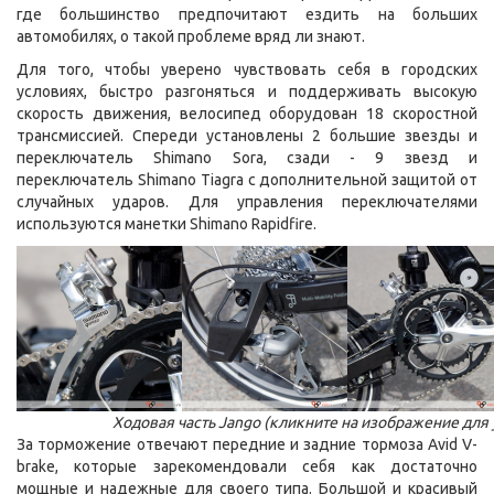
где большинство предпочитают ездить на больших
автомобилях, о такой проблеме вряд ли знают.
Для того, чтобы уверено чувствовать себя в городских
условиях, быстро разгоняться и поддерживать высокую
скорость движения, велосипед оборудован 18 скоростной
трансмиссией. Спереди установлены 2 большие звезды и
переключатель Shimano Sora, сзади - 9 звезд и
переключатель Shimano Tiagra с дополнительной защитой от
случайных ударов. Для управления переключателями
используются манетки Shimano Rapidfire.
Ходовая часть Jango (кликните на изображение для
За торможение отвечают передние и задние тормоза Avid V-
brake, которые зарекомендовали себя как достаточно
мощные и надежные для своего типа. Большой и красивый