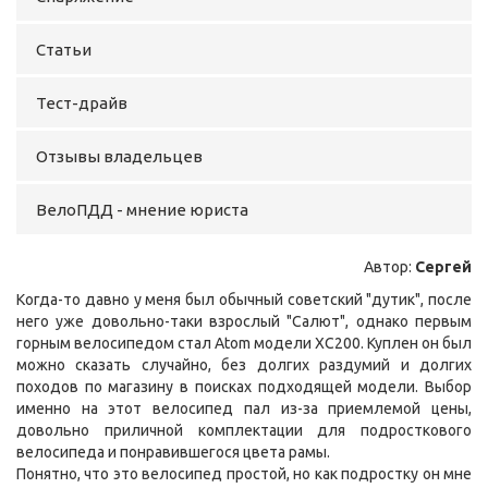
Статьи
Тест-драйв
Отзывы владельцев
ВелоПДД - мнение юриста
Автор:
Сергей
Когда-то давно у меня был обычный советский "дутик", после
него уже довольно-таки взрослый "Салют", однако первым
горным велосипедом стал
Atom
модели XC200. Куплен он был
можно сказать случайно, без долгих раздумий и долгих
походов по магазину в поисках подходящей модели. Выбор
именно на этот велосипед пал из-за приемлемой цены,
довольно приличной комплектации для подросткового
велосипеда и понравившегося цвета рамы.
Понятно, что это велосипед простой, но как подростку он мне