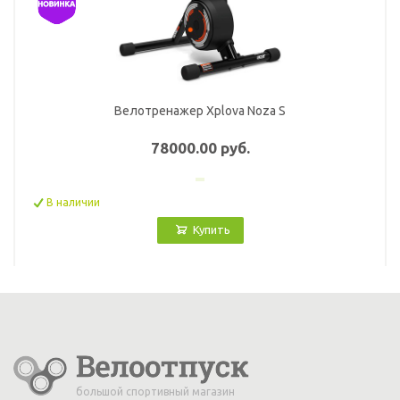
Велотренажер Xplova Noza S
78000.00 руб.
В наличии
Купить
большой спортивный магазин